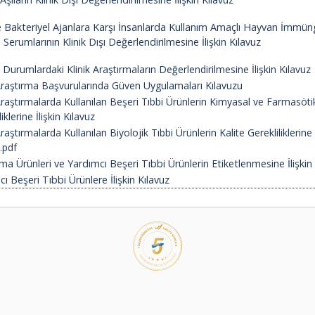
ve Bakteriyel Ajanlara Karşı İnsanlarda Kullanım Amaçlı Hayvan İmmüng
erumlarının Klinik Dışı Değerlendirilmesine İlişkin Kılavuz
i Durumlardaki Klinik Araştırmaların Değerlendirilmesine İlişkin Kılavuz
 Araştırma Başvurularında Güven Uygulamaları Kılavuzu
Araştırmalarda Kullanılan Beşeri Tıbbi Ürünlerin Kimyasal ve Farmasöti
liklerine İlişkin Kılavuz
Araştırmalarda Kullanılan Biyolojik Tıbbi Ürünlerin Kalite Gerekliliklerine 
.pdf
ma Ürünleri ve Yardımcı Beşeri Tıbbi Ürünlerin Etiketlenmesine İlişkin
ı Beşeri Tıbbi Ürünlere İlişkin Kılavuz