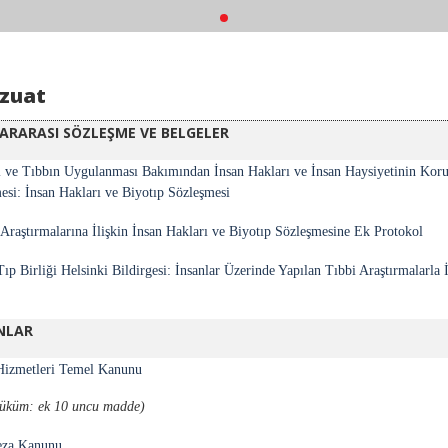
zuat
ARARASI SÖZLEŞME VE BELGELER
i ve Tıbbın Uygulanması Bakımından İnsan Hakları ve İnsan Haysiyetinin Kor
esi: İnsan Hakları ve Biyotıp Sözleşmesi
 Araştırmalarına İlişkin İnsan Hakları ve Biyotıp Sözleşmesine Ek Protokol
ıp Birliği Helsinki Bildirgesi: İnsanlar Üzerinde Yapılan Tıbbi Araştırmalarla İ
NLAR
Hizmetleri Temel Kanunu
 hüküm: ek 10 uncu madde)
eza Kanunu