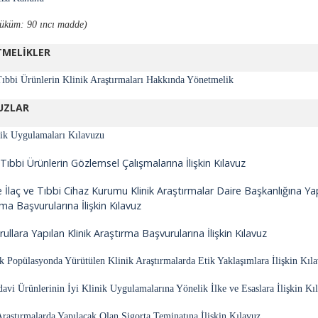
 hüküm: 90 ıncı madde)
TMELİKLER
Tıbbi Ürünlerin Klinik Araştırmaları Hakkında Yönetmelik
UZLAR
nik Uygulamaları Kılavuzu
Tıbbi Ürünlerin Gözlemsel Çalışmalarına İlişkin Kılavuz
 İlaç ve Tıbbi Cihaz Kurumu Klinik Araştırmalar Daire Başkanlığına Yap
ma Başvurularına İlişkin Kılavuz
rullara Yapılan Klinik Araştırma Başvurularına İlişkin Kılavuz
ik Popülasyonda Yürütülen Klinik Araştırmalarda Etik Yaklaşımlara İlişkin Kıl
edavi Ürünlerinin İyi Klinik Uygulamalarına Yönelik İlke ve Esaslara İlişkin Kı
Araştırmalarda Yapılacak Olan Sigorta Teminatına İlişkin Kılavuz